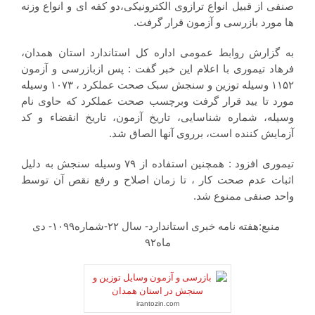
صنفی از قبیل انواع ترازوی الکترونیکی،دو کفه ای و انواع وزنه
ها مورد بازرسی و آزمون قرار گرفت.
به گزارش روابط عمومی اداره کل استاندارد استان همدان،
فرهاد تیموری با اعلام این خبر گفت : پس ازبازرسی و آزمون
۱۱۵۲ وسیله توزین و سنجش سبک صحت عملکرد ، ۱۰۷۳ وسیله
مورد تا یید قرار گرفت وبرچسب صحت عملکرد که حاوی نام
وسیله، شماره شناسایی، تاریخ آزمون، تاریخ انقضاء و کد
آزمایش کننده است، برروی آنها الصاق شد.
تیموری افزود : همچنین استفاده از ۷۹ وسیله سنجش به دلیل
اثبات عدم صحت کار ، تا زمان اصلاح و رفع نقص آن توسط
واحد صنفی ممنوع شد.
منبع:هفته نامه خبری استاندارد- سال ۲۲-شماره۱۰۹۹- دی
ماه۹۲
irantozin.com