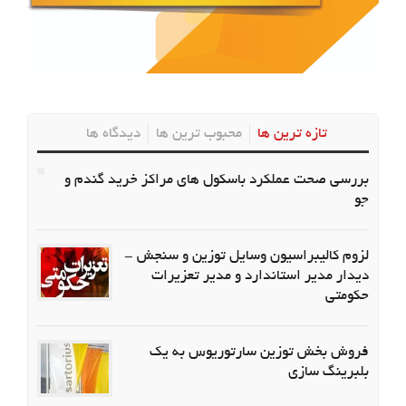
تازه ترین ها
محبوب ترین ها
دیدگاه ها
بررسی صحت عملکرد باسکول های مراکز خرید گندم و
جو
لزوم کالیبراسیون وسایل توزین و سنجش -
دیدار مدیر استاندارد و مدیر تعزیرات
حکومتی
فروش بخش توزین سارتوریوس به یک
بلبرینگ سازی