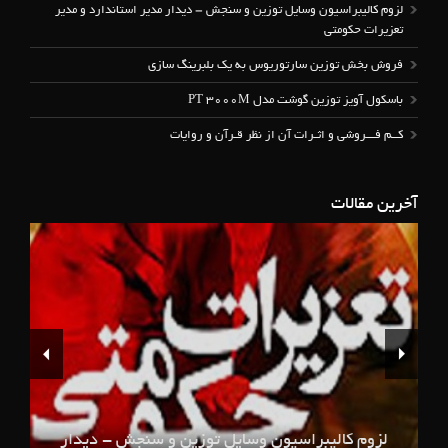
لزوم کالیبراسیون وسایل توزین و سنجش – دیدار مدیر استاندارد و مدیر
تعزیرات حکومتی
فروش بخش توزین سارتوریوس به یک بلبرینگ سازی
باسکول آویز توزین گوشت مدل PT 3000M
کــم فـــروشی و اثـرات آن از نظر قـرآن و روایات
آخرین مقالات
لزوم کالیبراسیون وسایل توزین و سنجش - دیدار