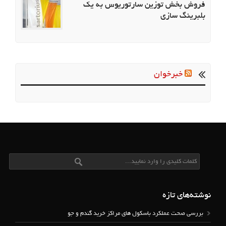
فروش بخش توزین سارتوریوس به یک
بلبرینگ سازی
خبرخوان
نوشته‌های تازه
بررسی صحت عملکرد باسکول های مراکز خرید گندم و جو